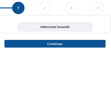
1
2
3
4
Selecciona Sucursal
Continuar