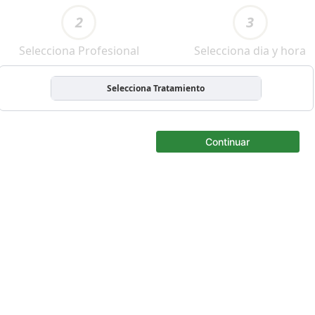
2
3
Selecciona Profesional
Selecciona dia y hora
Selecciona Tratamiento
Continuar