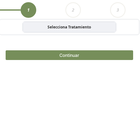
1
2
3
Selecciona Tratamiento
Continuar