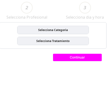
2
3
Selecciona Profesional
Selecciona dia y hora
Selecciona Categoria
Selecciona Tratamiento
Continuar