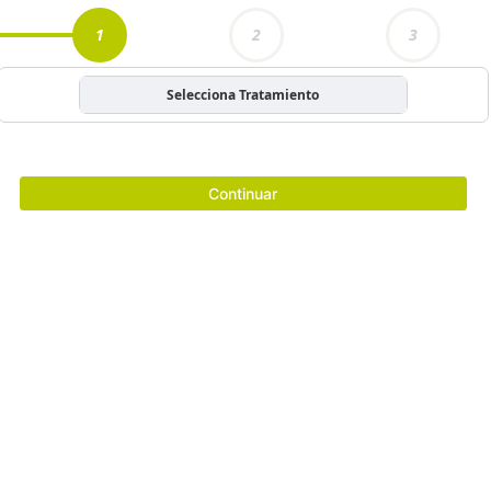
1
2
3
Selecciona Tratamiento
Continuar