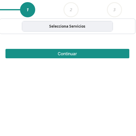
1
2
3
Selecciona Servicios
Continuar