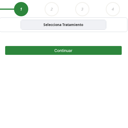
1
2
3
4
Selecciona Tratamiento
Continuar