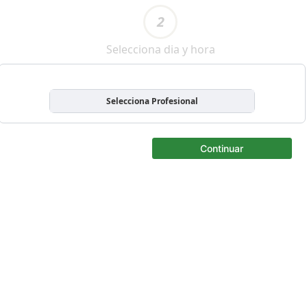
2
Selecciona dia y hora
Selecciona Profesional
Continuar