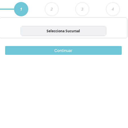
1
2
3
4
Selecciona Sucursal
Continuar