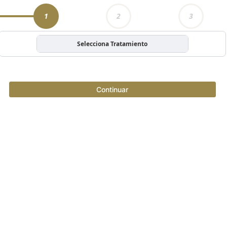
1
2
3
Selecciona Tratamiento
Continuar