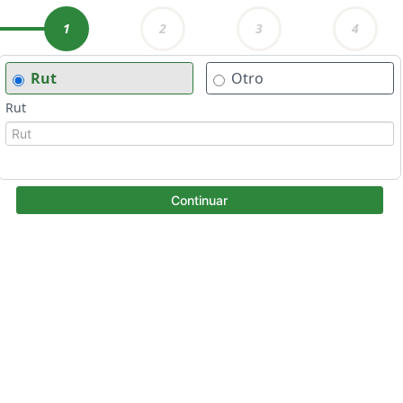
1
2
3
4
Rut
Otro
Rut
Continuar