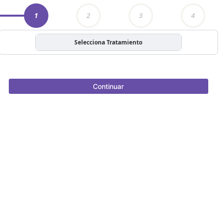
1
2
3
4
Selecciona Tratamiento
Continuar