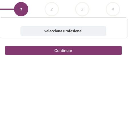
1
2
3
4
Selecciona Profesional
Continuar