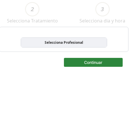
2
3
Selecciona Tratamiento
Selecciona dia y hora
Selecciona Profesional
Continuar