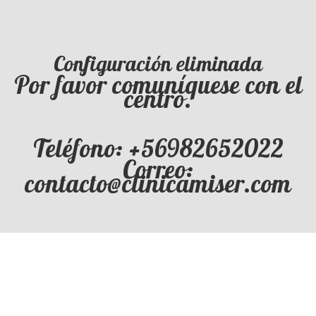
Configuración eliminada
Por favor comuníquese con el
centro.
Teléfono: +56982652022
Correo:
contacto@clinicamiser.com