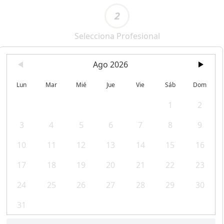
2
Selecciona Profesional
Ago 2026
Lun
Mar
Mié
Jue
Vie
Sáb
Dom
1
2
3
4
5
6
7
8
9
10
11
12
13
14
15
16
17
18
19
20
21
22
23
24
25
26
27
28
29
30
31