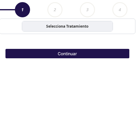
1
2
3
4
Selecciona Tratamiento
Continuar