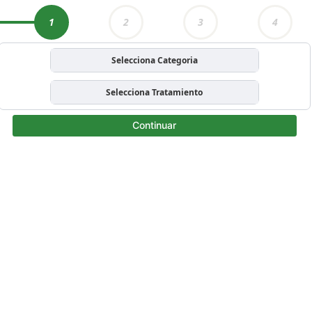
1
2
3
4
Selecciona Categoria
Selecciona Tratamiento
Continuar