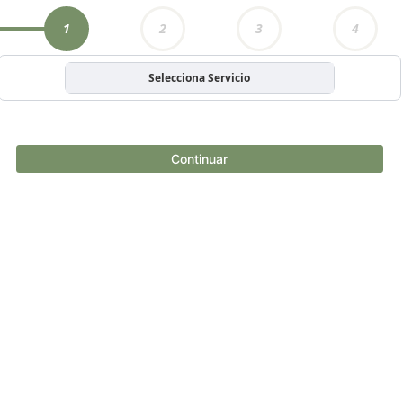
1
2
3
4
Selecciona Servicio
Continuar