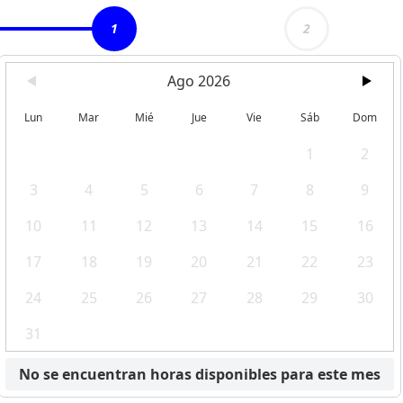
1
2
Ago 2026
Lun
Mar
Mié
Jue
Vie
Sáb
Dom
1
2
3
4
5
6
7
8
9
10
11
12
13
14
15
16
17
18
19
20
21
22
23
24
25
26
27
28
29
30
31
No se encuentran horas disponibles para este mes