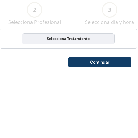
2
3
Selecciona Profesional
Selecciona dia y hora
Selecciona Tratamiento
Continuar