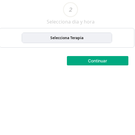
2
Selecciona dia y hora
Selecciona Terapia
Continuar