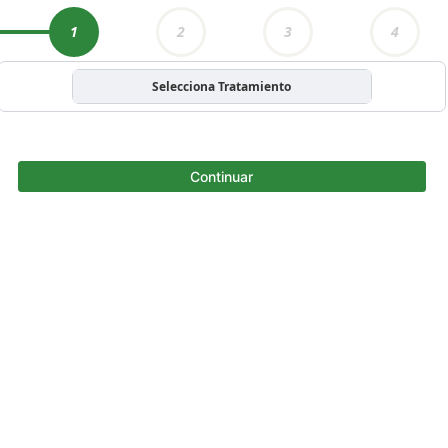
1
2
3
4
Selecciona Tratamiento
Continuar