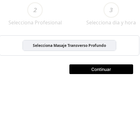
2
3
Selecciona Profesional
Selecciona dia y hora
Selecciona Masaje Transverso Profundo
Continuar