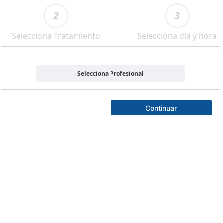
2
3
Selecciona Tratamiento
Selecciona dia y hora
Selecciona Profesional
Continuar