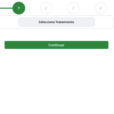
1
2
3
4
Selecciona Tratamiento
Continuar