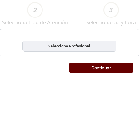
2
3
Selecciona Tipo de Atención
Selecciona dia y hora
Selecciona Profesional
Continuar