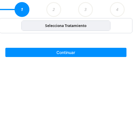
1
2
3
4
Selecciona Tratamiento
Continuar