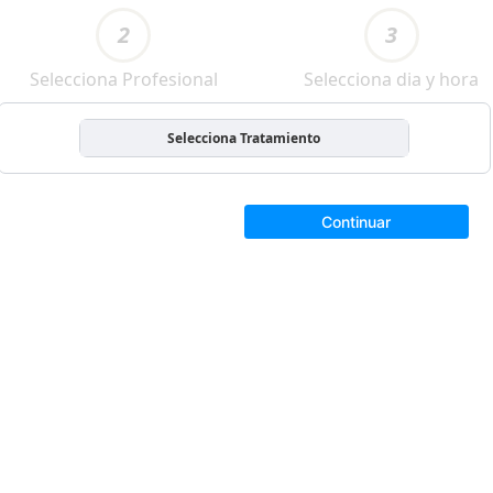
2
3
Selecciona Profesional
Selecciona dia y hora
Selecciona Tratamiento
Continuar