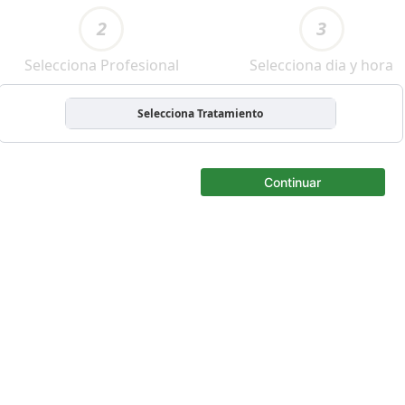
2
3
Selecciona Profesional
Selecciona dia y hora
Selecciona Tratamiento
Continuar