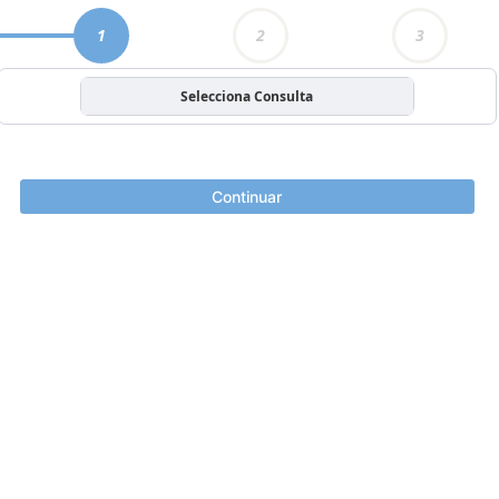
1
2
3
Selecciona Consulta
Continuar