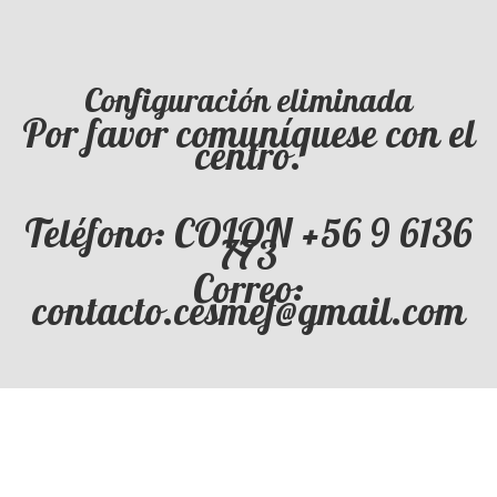
Configuración eliminada
Por favor comuníquese con el
centro.
Teléfono: COLON +56 9 6136
773
Correo:
contacto.cesmef@gmail.com