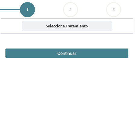
1
2
3
Selecciona Tratamiento
Continuar