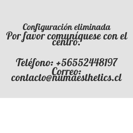
Configuración eliminada
Por favor comuníquese con el
centro.
Teléfono: +56552448197
Correo:
contacto@numaesthetics.cl