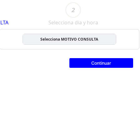
2
LTA
Selecciona dia y hora
Selecciona MOTIVO CONSULTA
Continuar