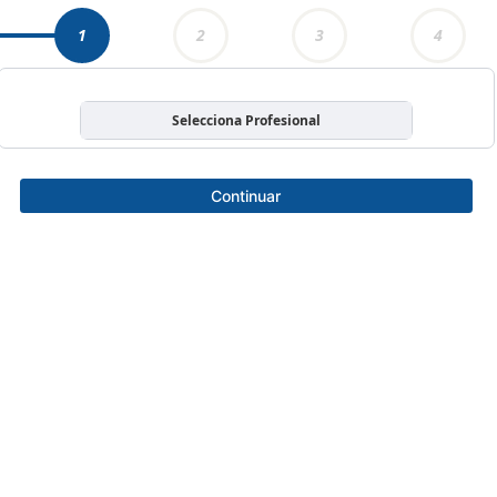
1
2
3
4
Selecciona Profesional
Continuar