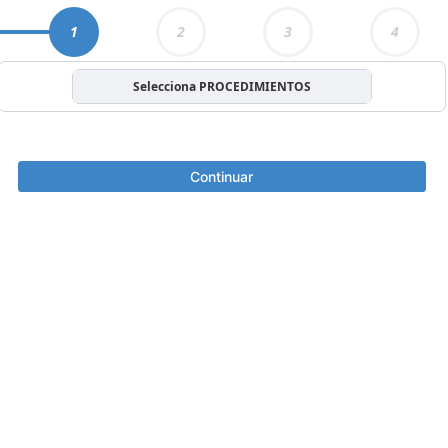
1
2
3
4
Selecciona PROCEDIMIENTOS
Continuar