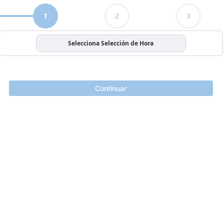
1
2
3
Selecciona Selección de Hora
Continuar