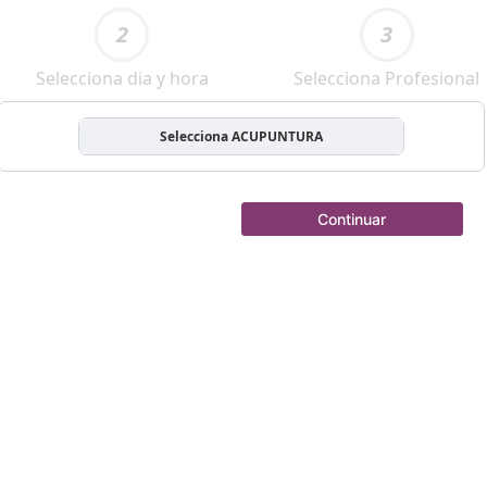
2
3
Selecciona dia y hora
Selecciona Profesional
Selecciona ACUPUNTURA
Continuar