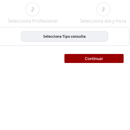
2
3
Selecciona Profesional
Selecciona dia y hora
Selecciona Tipo consulta
Continuar