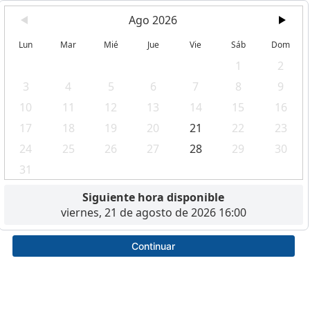
Ago 2026
Lun
Mar
Mié
Jue
Vie
Sáb
Dom
1
2
3
4
5
6
7
8
9
10
11
12
13
14
15
16
17
18
19
20
21
22
23
24
25
26
27
28
29
30
31
Siguiente hora disponible
viernes, 21 de agosto de 2026 16:00
Continuar