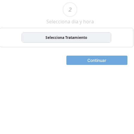
2
Selecciona dia y hora
Selecciona Tratamiento
Continuar