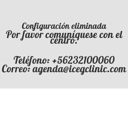
Configuración eliminada
Por favor comuníquese con el
centro.
Teléfono: +56232100060
Correo: agenda@icegclinic.com