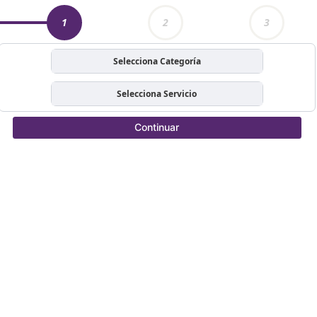
1
2
3
Selecciona Categoría
Selecciona Servicio
Continuar