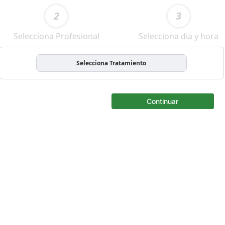
2
3
Selecciona Profesional
Selecciona dia y hora
Selecciona Tratamiento
Continuar