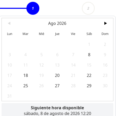
1
2
Ago 2026
Lun
Mar
Mié
Jue
Vie
Sáb
Dom
1
2
3
4
5
6
7
8
9
10
11
12
13
14
15
16
17
18
19
20
21
22
23
24
25
26
27
28
29
30
31
Siguiente hora disponible
sábado, 8 de agosto de 2026 12:20