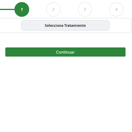
1
2
3
4
Selecciona Tratamiento
Continuar