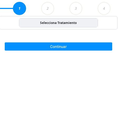
1
2
3
4
Selecciona Tratamiento
Continuar