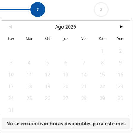
1
2
Ago 2026
Lun
Mar
Mié
Jue
Vie
Sáb
Dom
1
2
3
4
5
6
7
8
9
10
11
12
13
14
15
16
17
18
19
20
21
22
23
24
25
26
27
28
29
30
31
No se encuentran horas disponibles para este mes