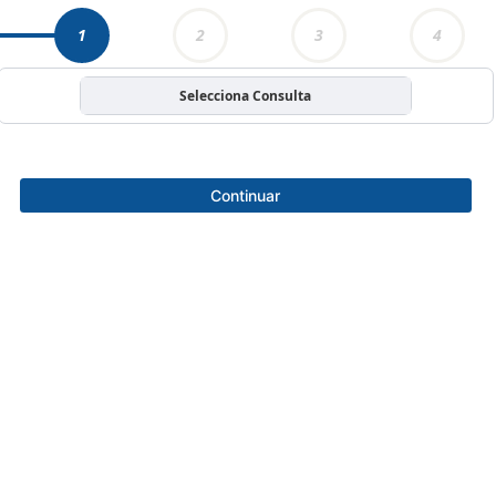
1
2
3
4
Selecciona Consulta
Continuar